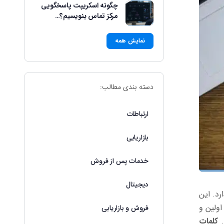
چگونه اسکریپت پاسخگویی
مرکز تماس بنویسیم؟…
نمایش همه
دسته بندی مطالب:
ارتباطات
بازاریابی
خدمات پس از فروش
دیجیتال
رد. این
اولین و
فروش و بازاریابی
.
کلمات