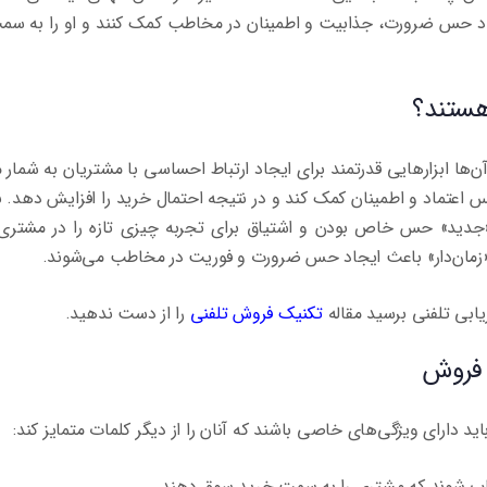
جاد حس ضرورت، جذابیت و اطمینان در مخاطب کمک کنند و او را به سم
هستند؟
ن‌ها ابزارهایی قدرتمند برای ایجاد ارتباط احساسی با مشتریان به شمار م
 اعتماد و اطمینان کمک کند و در نتیجه احتمال خرید را افزایش دهد. ب
و «جدید» حس خاص بودن و اشتیاق برای تجربه چیزی تازه را در مشتری
 «زمان‌دار» باعث ایجاد حس ضرورت و فوریت در مخاطب می‌شوند.
یابی تلفنی برسید مقاله
تکنیک فروش تلفنی
را از دست ندهید.
 فروش
ید دارای ویژگی‌های خاصی باشند که آنان را از دیگر کلمات متمایز کند:
خاب شوند که مشتری را به سمت خرید سوق دهند.