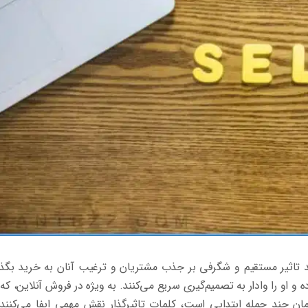
 تاثیر مستقیم و شگرفی بر جذب مشتریان و ترغیب آنان به خرید بگذا
و را وادار به تصمیم‌گیری سریع می‌کنند. به ویژه در فروش آنلاین، که 
چند جمله ابتدایی است، کلمات تاثیرگذار نقش مهمی ایفا می‌کنند