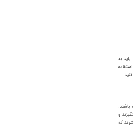
باید به
استفاده
نید.
باشند.
گیزند و
شوند که