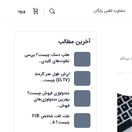
مشاوره تلفنی رایگان
ورود
آخرین مطالب
هلپ دسک چیست؟ بررسی
1
دیدگاه
تفاوت‌های کلیدی…
ارزش طول عمر کارمند
(ELTV) چیست…
متدولوژی فروش چیست؟
بهترین متدولوژی‌های
فروش…
علت افت شاخص FCR
چیست؟ ۵…